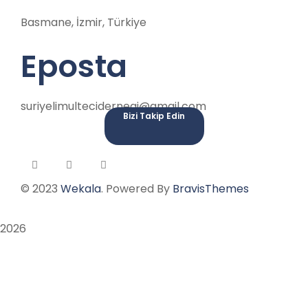
Basmane, İzmir, Türkiye
Eposta
suriyelimultecidernegi@gmail.com
Bizi Takip Edin
© 2023
Wekala
. Powered By
BravisThemes
2026