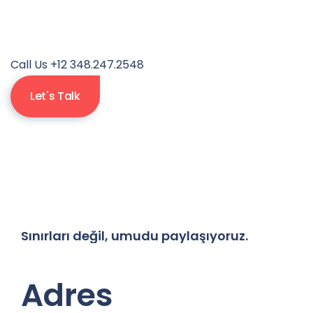
Call Us +12 348.247.2548
Let's Talk
Sınırları
değil,
umudu
paylaşıyoruz.
Adres